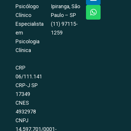
Psicólogo
Ipiranga, São
Clínico
Paulo – SP
Especialista
(11) 97115-
em
1259
Psicologia
Clínica
CRP
06/111.141
CRP-J SP
17349
CNES
4932978
CNPJ
14.597.701/0001-