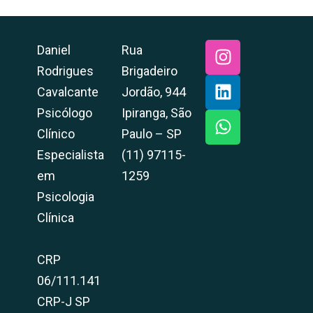
Daniel
Rua
Rodrigues
Brigadeiro
Cavalcante
Jordão, 944
Psicólogo
Ipiranga, São
Clínico
Paulo – SP
Especialista
(11) 97115-
em
1259
Psicologia
Clínica
CRP
06/111.141
CRP-J SP