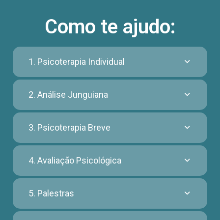
Como te ajudo:
1. Psicoterapia Individual
2. Análise Junguiana
3. Psicoterapia Breve
4. Avaliação Psicológica
5. Palestras