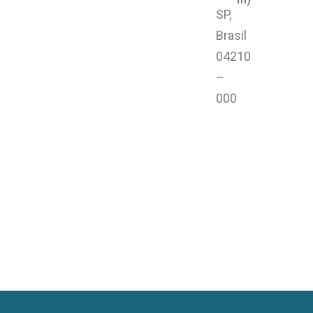
SP,
Brasil
04210
–
000