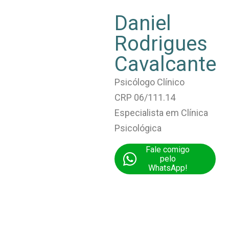
Daniel
Rodrigues
Cavalcante
Psicólogo Clínico
CRP 06/111.14
Especialista em Clínica
Psicológica
Fale comigo
pelo
WhatsApp!