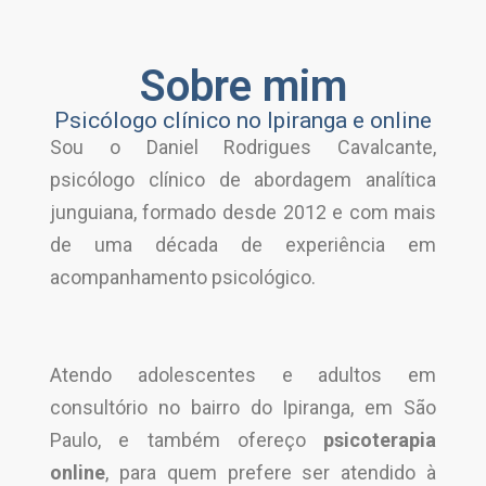
Pular
Sobre mim
para
Psicólogo clínico no Ipiranga e online
o
Sou o Daniel Rodrigues Cavalcante,
conteúdo
psicólogo clínico de abordagem analítica
junguiana, formado desde 2012 e com mais
de uma década de experiência em
acompanhamento psicológico.
Atendo adolescentes e adultos em
consultório no bairro do Ipiranga, em São
Paulo, e também ofereço
psicoterapia
online
, para quem prefere ser atendido à